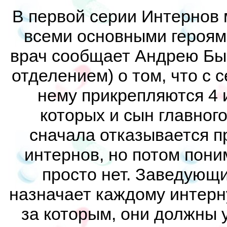
В первой серии Интернов
всеми основными героями
врач сообщает Андрею Бы
отделением) о том, что с 
нему прикрепляются 4 
которых и сын главног
сначала отказывается п
интернов, но потом пони
просто нет. Заведующ
назначает каждому интерну
за которым, они должны 