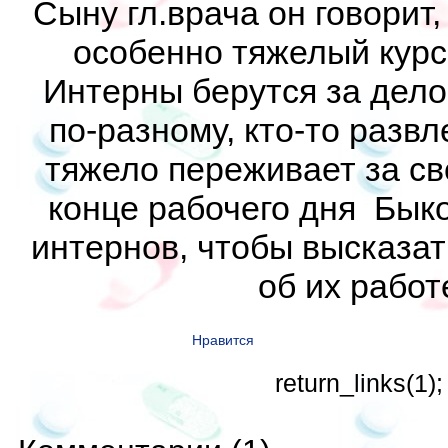
Сыну гл.врача он говорит,
особенно тяжелый курс
Интерны берутся за дело
по-разному, кто-то развл
тяжело переживает за св
конце рабочего дня Быко
интернов, чтобы высказат
об их работе
Нравится
return_links(1);