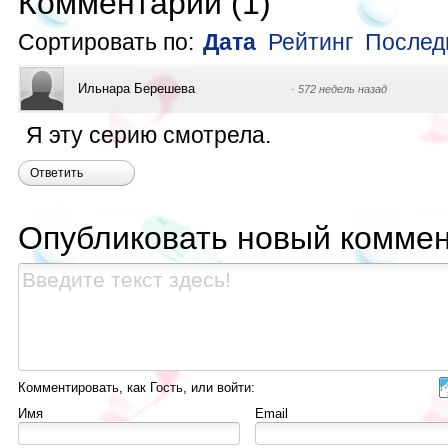
Комментарии
(
1
)
Сортировать по:
Дата
Рейтинг
Послед
Ильнара Берешева
·
572 недель назад
Я эту серию смотрела.
Ответить
Опубликовать новый комме
Комментировать, как Гость, или войти:
Имя
Email